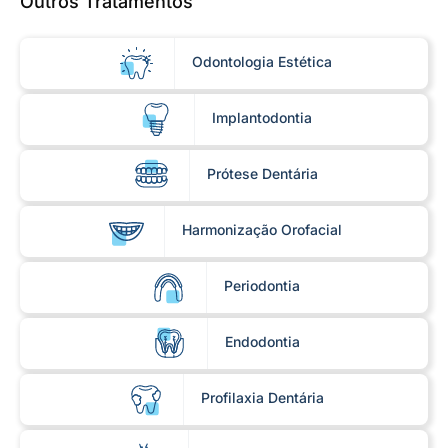
Outros Tratamentos
Odontologia Estética​
Implantodontia
Prótese Dentária
Harmonização Orofacial
Periodontia
Endodontia
Profilaxia Dentária​