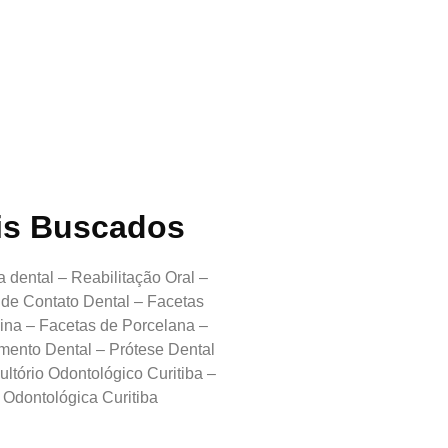
is Buscados
a dental – Reabilitação Oral –
 de Contato Dental – Facetas
ina – Facetas de Porcelana –
mento Dental – Prótese Dental
ltório Odontológico Curitiba –
 Odontológica Curitiba