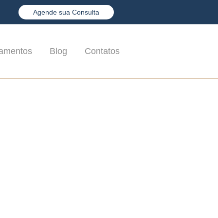
Agende sua Consulta
tamentos
Blog
Contatos