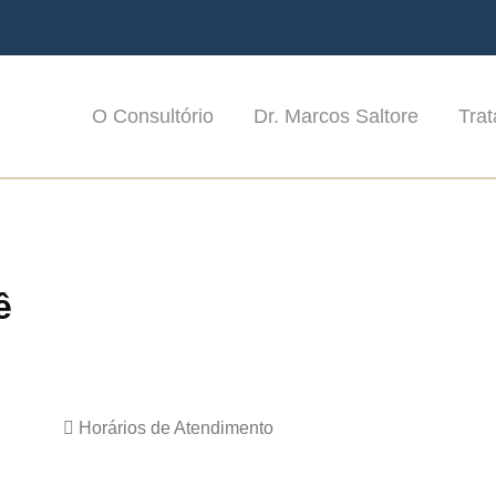
O Consultório
Dr. Marcos Saltore
Tra
ê
Horários de Atendimento