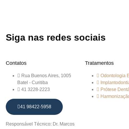
Siga nas redes sociais
Contatos
Tratamentos
Rua Buenos Aires, 1005
Odontologia E
Batel - Curitiba
Implantodonti
41 3228-2223
Prótese Dentá
Harmonização
41 98422-5958
Responsável Técnico: Dr. Marcos