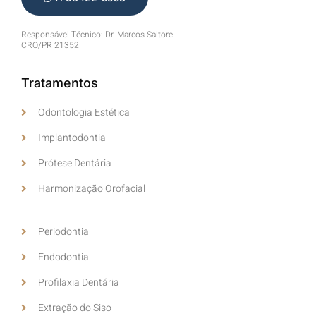
Responsável Técnico: Dr. Marcos Saltore
CRO/PR 21352
Tratamentos
Odontologia Estética
Implantodontia
Prótese Dentária
Harmonização Orofacial
Periodontia
Endodontia
Profilaxia Dentária
Extração do Siso