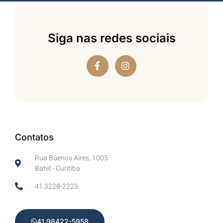
Siga nas redes sociais
Contatos
Rua Buenos Aires, 1005
Batel - Curitiba
41 3228-2223
41 98422-5958